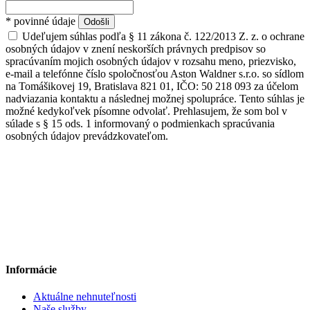
* povinné údaje
Udeľujem súhlas podľa § 11 zákona č. 122/2013 Z. z. o ochrane
osobných údajov v znení neskorších právnych predpisov so
spracúvaním mojich osobných údajov v rozsahu meno, priezvisko,
e-mail a telefónne číslo spoločnosťou Aston Waldner s.r.o. so sídlom
na Tomášikovej 19, Bratislava 821 01, IČO: 50 218 093 za účelom
nadviazania kontaktu a následnej možnej spolupráce. Tento súhlas je
možné kedykoľvek písomne odvolať. Prehlasujem, že som bol v
súlade s § 15 ods. 1 informovaný o podmienkach spracúvania
osobných údajov prevádzkovateľom.
Informácie
Aktuálne nehnuteľnosti
Naše služby