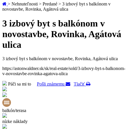
> Nehnuteľnosti > Predané > 3 izbový byt s balkónom v
novostavbe, Rovinka, Agátová ulica
3 izbový byt s balkónom v
novostavbe, Rovinka, Agátová
ulica
3 izbový byt s balkónom v novostavbe, Rovinka, Agátová ulica
https://astonwaldner.sk/sk/real-estate/sold/3-izbovy-byt-s-balkonom-
v-novostavbe-rovinka-agatova-ulica
Páči sa mi to
Pošli známemu
Tlačiť
balkón/terasa
nízke náklady