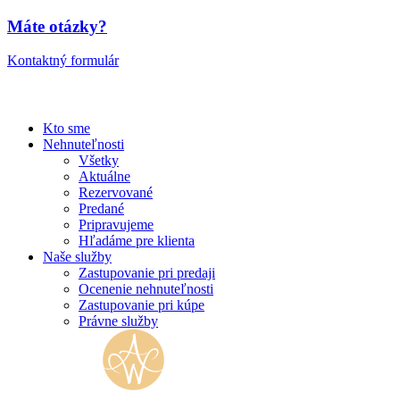
Máte otázky?
Kontaktný formulár
Kto sme
Nehnuteľnosti
Všetky
Aktuálne
Rezervované
Predané
Pripravujeme
Hľadáme pre klienta
Naše služby
Zastupovanie pri predaji
Ocenenie nehnuteľnosti
Zastupovanie pri kúpe
Právne služby