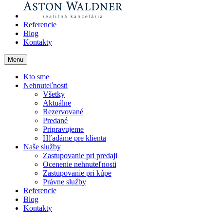
Referencie
Blog
Kontakty
Menu
Kto sme
Nehnuteľnosti
Všetky
Aktuálne
Rezervované
Predané
Pripravujeme
Hľadáme pre klienta
Naše služby
Zastupovanie pri predaji
Ocenenie nehnuteľnosti
Zastupovanie pri kúpe
Právne služby
Referencie
Blog
Kontakty